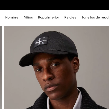
COMPRA AHORA Y PAGA DESPUÉS CON ADDI O SISTECREDITO
Hombre
Niños
Ropa Interior
Relojes
Tarjetas de rega