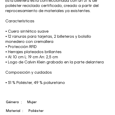
Esta billetera está confeccionada con un 51 % de
poliéster reciclado certificado, creado a partir del
reprocesamiento de materiales ya existentes.
Características
• Cuero sintético suave
• 12 ranuras para tarjetas, 2 billeteros y bolsillo
monedero con cremallera
• Protección RFID
• Herrajes plateados brillantes
• Al: 10 cm L: 19 cm An: 2,5 cm
• Logo de Calvin Klein grabado en la parte delantera
Composición y cuidados
• 51 % Poliéster, 49 % poliuretano
Género
Mujer
Material
Poliéster