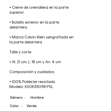
• Cierre de cremallera en la parte
superior
• Bolsillo exterior en la parte
delantera
• Marca Calvin Klein serigrafiada en
la parte delantera
Talle y corte
• Al: 21 cm, L: 18 cm y An: 4 cm
Composición y cuidados
• 100% Poliéster reciclado
Modelo: K50K511098-PSL
Género
Hombre
Color
Verde