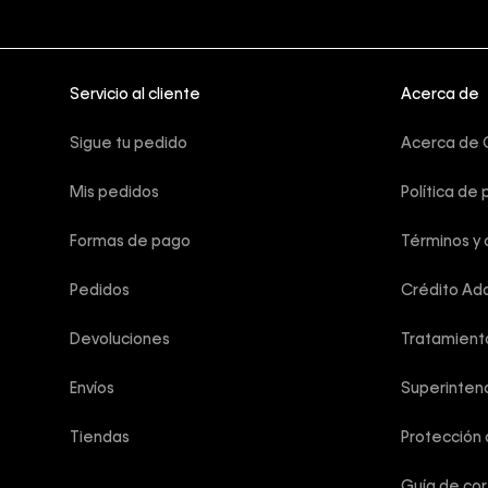
Servicio al cliente
Acerca de
Sigue tu pedido
Acerca de C
Mis pedidos
Política de 
Formas de pago
Términos y 
Pedidos
Crédito Add
Devoluciones
Tratamient
Envíos
Superintend
Tiendas
Protección
Guía de co