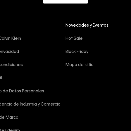
Novedades y Eventos
alvin Klein
Hot Sale
privacidad
Black Friday
condiciones
Mapa del sitio
i
o de Datos Personales
encia de Industria y Comercio
 de Marca
rtes denim