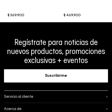
$
569
.
900
$
469
.
900
Regístrate para noticias de
nuevos productos, promociones
exclusivas + eventos
Suscribirme
Servicio al cliente
+
Sigue tu pedido
Acerca de
+