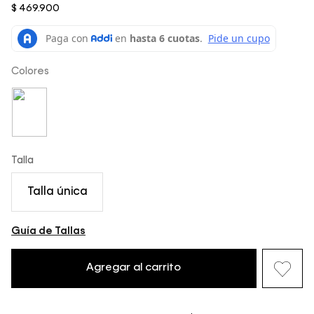
$
469
.
900
Colores
Talla
Talla única
Guía de Tallas
Agregar al carrito