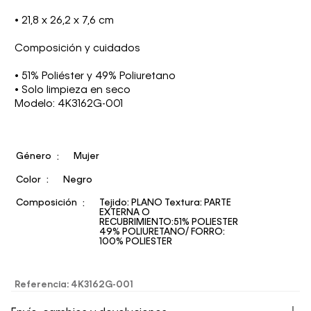
• 21,8 x 26,2 x 7,6 cm
Composición y cuidados
• 51% Poliéster y 49% Poliuretano
• Solo limpieza en seco
Modelo: 4K3162G-001
Género
Mujer
Color
Negro
Composición
Tejido: PLANO Textura: PARTE
EXTERNA O
RECUBRIMIENTO:51% POLIESTER
49% POLIURETANO/ FORRO:
100% POLIESTER
Referencia
:
4K3162G-001