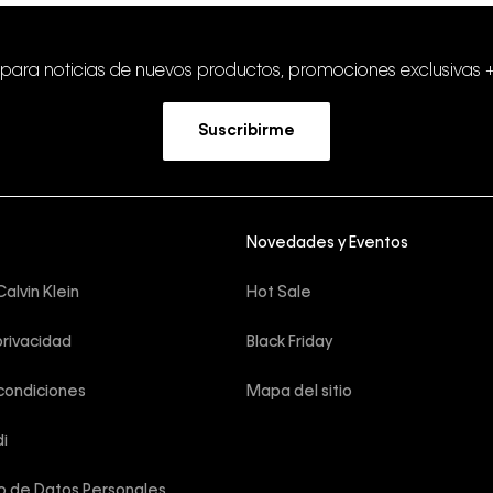
 para noticias de nuevos productos, promociones exclusivas 
Suscribirme
Novedades y Eventos
alvin Klein
Hot Sale
privacidad
Black Friday
condiciones
Mapa del sitio
i
o de Datos Personales