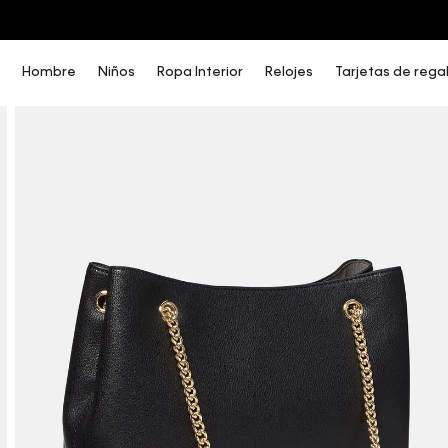
COMPRA AHORA Y PAGA DESPUÉS CON ADDI O SISTECREDITO
Hombre
Niños
Ropa Interior
Relojes
Tarjetas de rega