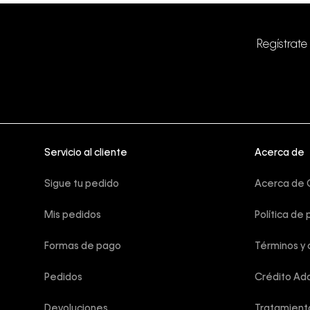
Regístrate
Servicio al cliente
Acerca de
Sigue tu pedido
Acerca de C
Mis pedidos
Política de 
Formas de pago
Términos y 
Pedidos
Crédito Add
Devoluciones
Tratamient