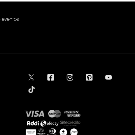
+ eventos
Conectar
Aceptamos