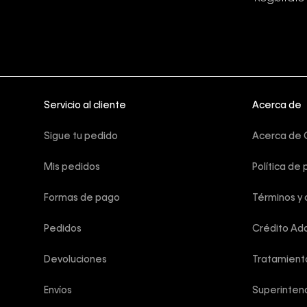
Servicio al cliente
Acerca de
Sigue tu pedido
Acerca de C
Mis pedidos
Política de 
Formas de pago
Términos y 
Pedidos
Crédito Add
Devoluciones
Tratamient
Envíos
Superintend