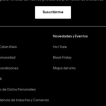
Suscribirme
Novedades y Eventos
alvin Klein
Hot Sale
privacidad
Black Friday
condiciones
Mapa del sitio
i
o de Datos Personales
encia de Industria y Comercio