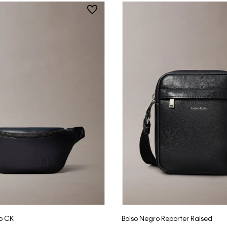
Vista Rápida
Vista Rápida
o CK
Bolso Negro Reporter Raised