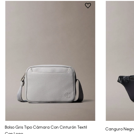
Vista Rápida
Bolso Gris Tipo Cámara Con Cinturón Textil
Canguro Negr