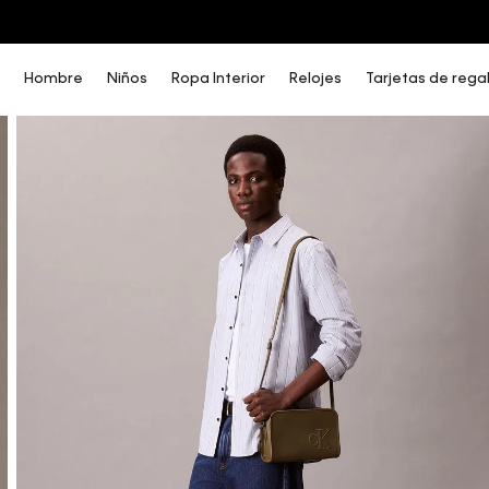
COMPRA AHORA Y PAGA DESPUÉS CON ADDI O SISTECREDITO
Hombre
Niños
Ropa Interior
Relojes
Tarjetas de rega