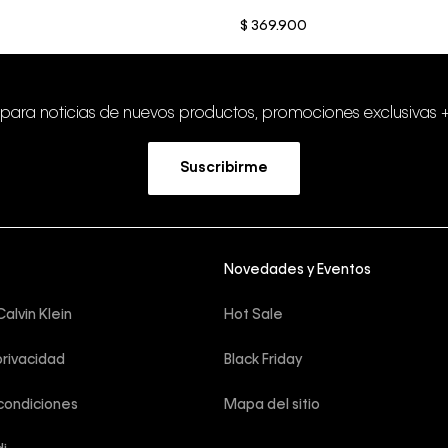
$
369
.
900
 para noticias de nuevos productos, promociones exclusivas 
Suscribirme
Novedades y Eventos
alvin Klein
Hot Sale
privacidad
Black Friday
condiciones
Mapa del sitio