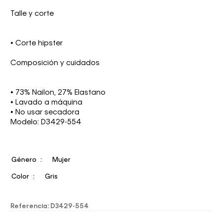
Talle y corte
• Corte hipster
Composición y cuidados
• 73% Nailon, 27% Elastano
• Lavado a máquina
• No usar secadora
Modelo: D3429-554
Género
Mujer
Color
Gris
Referencia
:
D3429-554