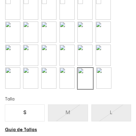
Talla
S
M
L
Guía de Tallas