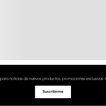
 para noticias de nuevos productos, promociones exclusivas 
Suscribirme