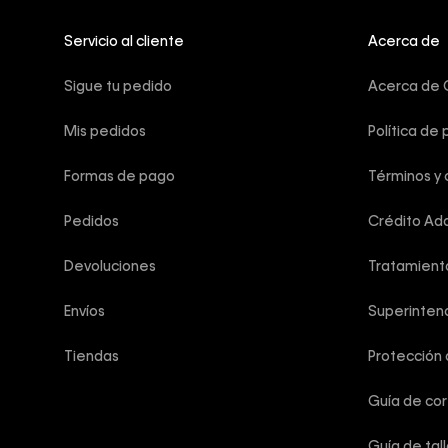
Servicio al cliente
Acerca de
Sigue tu pedido
Acerca de C
Mis pedidos
Política de 
Formas de pago
Términos y 
Pedidos
Crédito Add
Devoluciones
Tratamient
Envíos
Superintend
Tiendas
Protección
Guía de co
Guía de tal