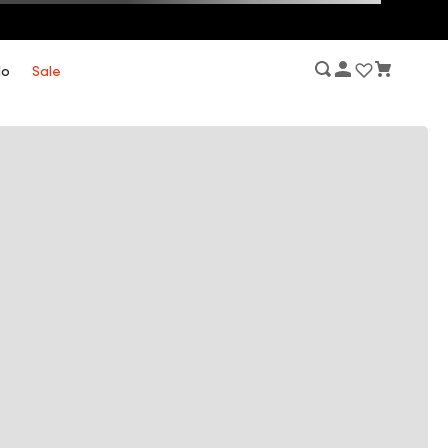
lo
Sale