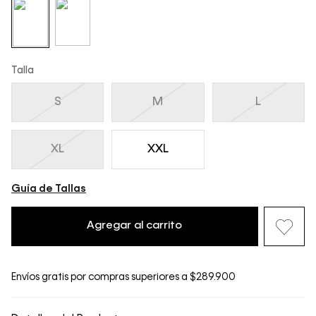
Talla
S
M
L
XL
XXL
Guía de Tallas
Agregar al carrito
Envíos gratis por compras superiores a $289.900