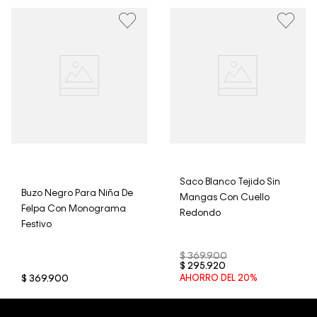
• Por higiene y para garantizar el bienestar de nuestros
clientes, no aceptamos devoluciones en ropa interior y
trajes de baño..
Saco Blanco Tejido Sin
Buzo Negro Para Niña De
Mangas Con Cuello
Felpa Con Monograma
Redondo
Festivo
$
369
.
900
$
295
.
920
$
369
.
900
AHORRO DEL
20%