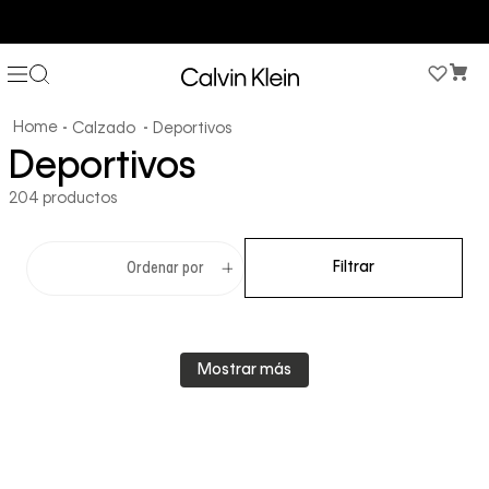
COMPRA AHORA Y PAGA DESPUÉS CON ADDI O SISTECREDITO
Calzado
Deportivos
Deportivos
204
productos
Filtrar
Ordenar por
Mostrar más