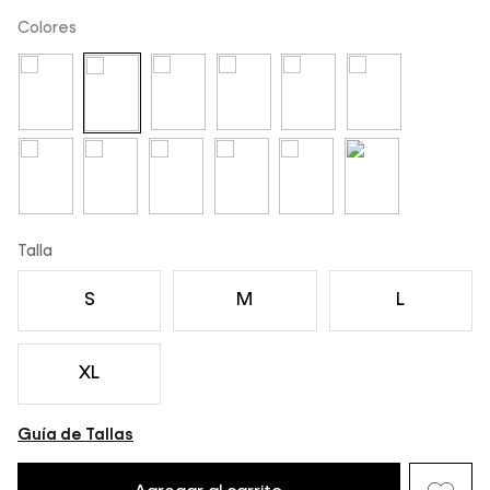
Colores
Talla
S
M
L
XL
Guía de Tallas