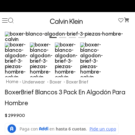
COMPRA AHORA Y PAGA DESPUÉS CON ADDI O SISTECREDITO
Underwear
Boxer
Boxer Brief
BoxerBrief Blancos 3 Pack En Algodón Para
Hombre
$
299
.
900