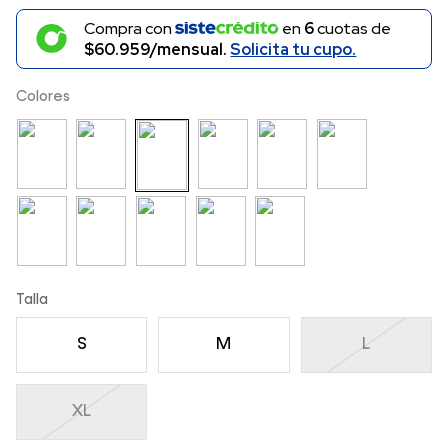
Compra con
en
6
cuotas de
$60.959/mensual.
Solicita tu cupo.
Colores
Talla
S
M
L
XL