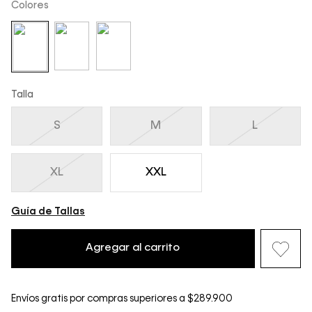
Colores
Talla
S
M
L
XL
XXL
Guía de Tallas
Agregar al carrito
Envíos gratis por compras superiores a $289.900