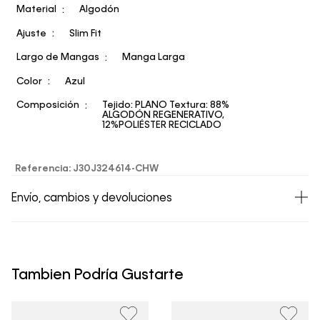
Material
Algodón
Ajuste
Slim Fit
Largo de Mangas
Manga Larga
Color
Azul
Composición
Tejido: PLANO Textura: 88%
ALGODÓN REGENERATIVO,
12%POLIÉSTER RECICLADO
Referencia
:
J30J324614-CHW
Envío, cambios y devoluciones
• Todos los artículos comprados en la tienda online de
Calvin Klein Colombia se pueden devolver y cambiar en
un período de 30 días calendario tras la recepción.
Tambien Podría Gustarte
• Por higiene y para garantizar el bienestar de nuestros
clientes, no aceptamos devoluciones en ropa interior y