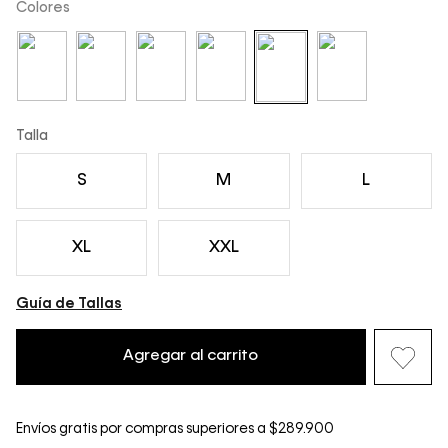
Colores
Talla
S
M
L
XL
XXL
Guía de Tallas
Agregar al carrito
Envíos gratis por compras superiores a $289.900