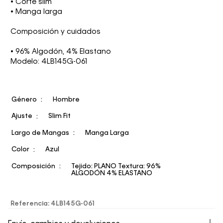
• Corte slim
• Manga larga
Composición y cuidados
• 96% Algodón, 4% Elastano
Modelo: 4LB145G-061
Género
Hombre
Ajuste
Slim Fit
Largo de Mangas
Manga Larga
Color
Azul
Composición
Tejido: PLANO Textura: 96%
ALGODÓN 4% ELASTANO
Referencia
:
4LB145G-061