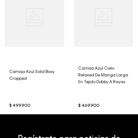
Camisa Azul Cielo
Camisa Azul Solid Boxy
Relaxed De Manga Larga
Cropped
En Tejido Dobby A Rayas
$
499
.
900
$
469
.
900