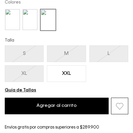
Colores
Talla
S
M
L
XL
XXL
Guía de Tallas
Agregar al carrito
Envíos gratis por compras superiores a $289.900