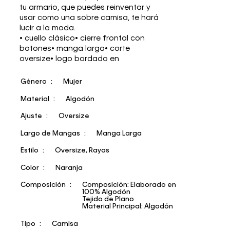
tu armario, que puedes reinventar y
usar como una sobre camisa, te hará
lucir a la moda.
• cuello clásico• cierre frontal con
botones• manga larga• corte
oversize• logo bordado en
Género
Mujer
Material
Algodón
Ajuste
Oversize
Largo de Mangas
Manga Larga
Estilo
Oversize, Rayas
Color
Naranja
Composición
Composición: Elaborado en
100% Algodón
Tejido de Plano
Material Principal: Algodón
Tipo
Camisa