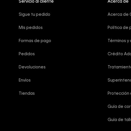
Servicio al cliente
Acerca de
Sigue tu pedido
Acerca de C
Mis pedidos
Política de 
Formas de pago
Términos y 
Pedidos
Crédito Add
Devoluciones
Tratamient
Envíos
Superintend
Tiendas
Protección
Guía de co
Guía de tal