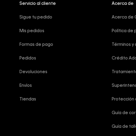
Servicio al cliente
Acerca de
Sigue tu pedido
Acerca de C
Mis pedidos
Política de 
Formas de pago
Términos y 
Pedidos
Crédito Add
Devoluciones
Tratamient
Envíos
Superintend
Tiendas
Protección
Guía de co
Guía de tal