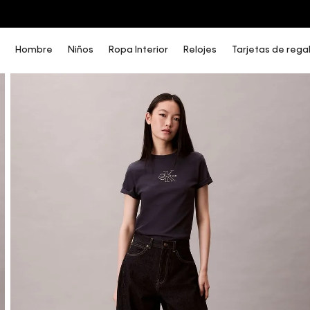
COMPRA AHORA Y PAGA DESPUÉS CON ADDI O SISTECREDITO
Hombre
Niños
Ropa Interior
Relojes
Tarjetas de rega