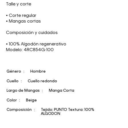
Talle y corte
• Corte regular
• Mangas cortas
Composición y cuidados
• 100% Algodón regenerativo
Modelo: 4RC854G-100
Género
Hombre
Cuello
Cuello redondo
Largo de Mangas
Manga Corta
Color
Beige
Composición
Tejido: PUNTO Textura: 100%
ALGODON