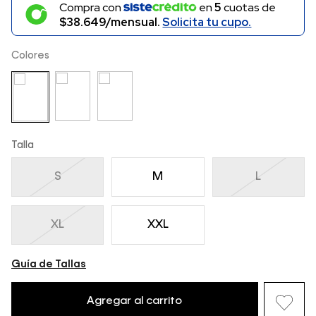
Compra con
en
5
cuotas de
$38.649/mensual.
Solicita tu cupo.
Colores
Talla
S
M
L
XL
XXL
Guía de Tallas
Agregar al carrito