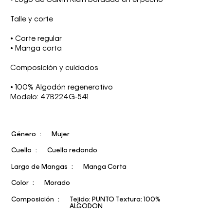
Talle y corte
• Corte regular
• Manga corta
Composición y cuidados
• 100% Algodón regenerativo
Modelo: 47B224G-541
Género
Mujer
Cuello
Cuello redondo
Largo de Mangas
Manga Corta
Color
Morado
Composición
Tejido: PUNTO Textura: 100%
ALGODON