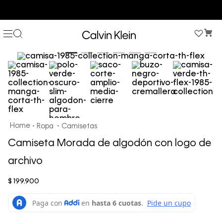
COMPRA AHORA Y PAGA DESPUÉS CON ADDI O SISTECREDITO
Ropa
Camisetas
Camiseta Morada de algodón con logo de
archivo
$
199
.
900