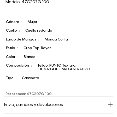
Modelo: 47C207G-100
Género
Mujer
Cuello
Cuello redondo
Largo de Mangas
Manga Corta
Estilo
Crop Top, Rayas
Color
Blanco
Composición
Tejido: PUNTO Textura:
100%ALGODONREGENERATIVO
Tipo
Camiseta
Referencia
:
47C207G-100
Envío, cambios y devoluciones