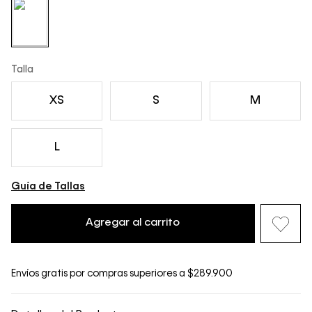
Talla
XS
S
M
L
Guía de Tallas
Agregar al carrito
Envíos gratis por compras superiores a $289.900