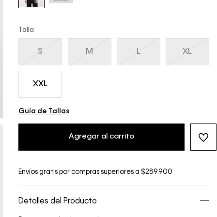
Talla
S
M
L
XL
XXL
Guía de Tallas
Agregar al carrito
Envíos gratis por compras superiores a $289.900
Detalles del Producto