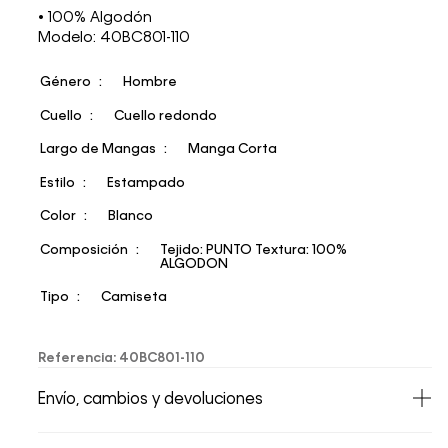
• 100% Algodón
Modelo: 40BC801-110
Género
Hombre
Cuello
Cuello redondo
Largo de Mangas
Manga Corta
Estilo
Estampado
Color
Blanco
Composición
Tejido: PUNTO Textura: 100%
ALGODON
Tipo
Camiseta
Referencia
:
40BC801-110
Envío, cambios y devoluciones