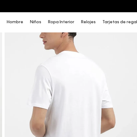
3 PANTIES X $189.900 EN ESTILOS SELECCIONADOS
Hombre
Niños
Ropa Interior
Relojes
Tarjetas de rega