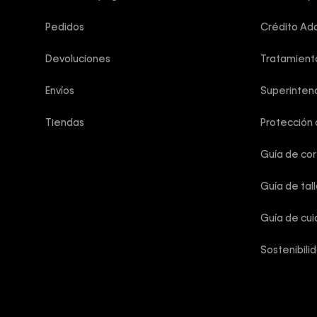
Pedidos
Crédito Add
Devoluciones
Tratamient
Envíos
Superintend
Tiendas
Protección
Guía de co
Guía de tal
Guía de cu
Sostenibili