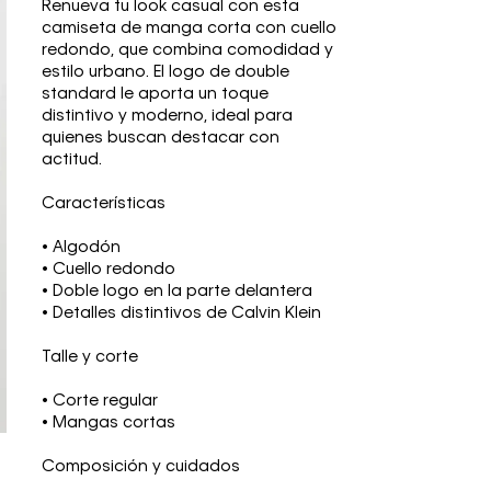
Renueva tu look casual con esta
camiseta de manga corta con cuello
redondo, que combina comodidad y
estilo urbano. El logo de double
standard le aporta un toque
distintivo y moderno, ideal para
quienes buscan destacar con
actitud.
Características
• Algodón
• Cuello redondo
• Doble logo en la parte delantera
• Detalles distintivos de Calvin Klein
Talle y corte
• Corte regular
• Mangas cortas
Composición y cuidados