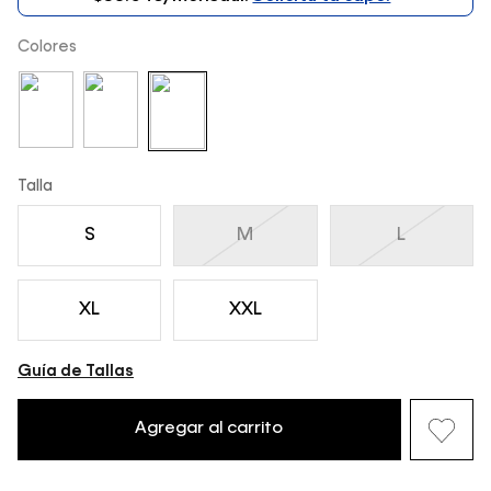
Colores
Talla
S
M
L
XL
XXL
Guía de Tallas
Agregar al carrito