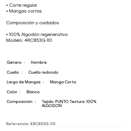
• Corte regular
• Mangas cortas
Composición y cuidados
• 100% Algodón regenerativo
Modelo: 4RC853G-110
Género
Hombre
Cuello
Cuello redondo
Largo de Mangas
Manga Corta
Color
Blanco
Composición
Tejido: PUNTO Textura: 100%
ALGODON
Referencia
:
4RC853G-110