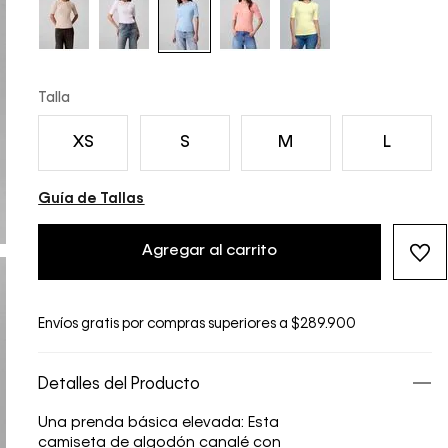
Talla
XS
S
M
L
Guía de Tallas
Agregar al carrito
Envíos gratis por compras superiores a $289.900
Detalles del Producto
Una prenda básica elevada: Esta
camiseta de algodón canalé con