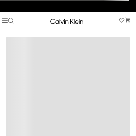
COMPRA AHORA Y PAGA DESPUÉS CON ADDI O SISTECREDITO