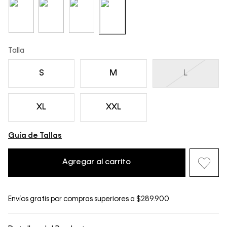
Talla
S
M
L
XL
XXL
Guía de Tallas
Agregar al carrito
Envíos gratis por compras superiores a $289.900