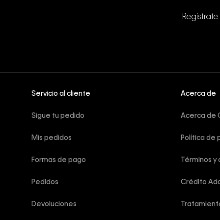
Regístrate
Servicio al cliente
Acerca de
Sigue tu pedido
Acerca de C
Mis pedidos
Política de 
Formas de pago
Términos y 
Pedidos
Crédito Add
Devoluciones
Tratamient