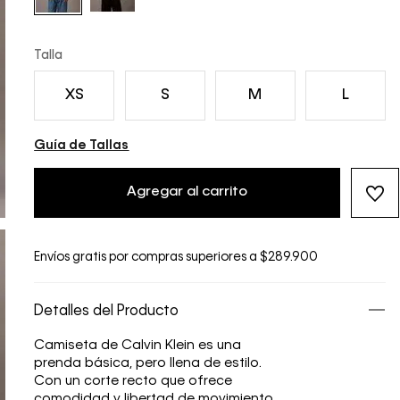
Talla
XS
S
M
L
Guía de Tallas
Agregar al carrito
Envíos gratis por compras superiores a $289.900
Detalles del Producto
Camiseta de Calvin Klein es una
prenda básica, pero llena de estilo.
Con un corte recto que ofrece
comodidad y libertad de movimiento,