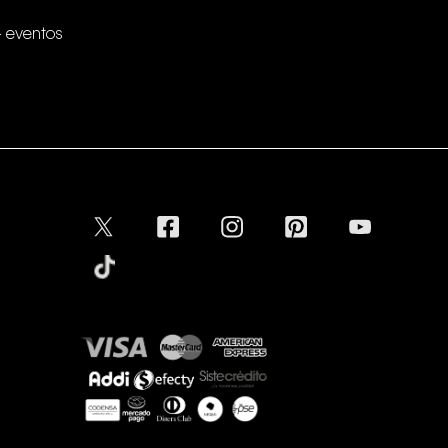
+ eventos
Conectar
Aceptamos