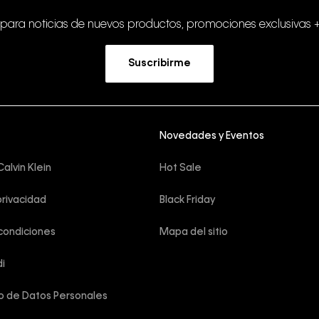
 para noticias de nuevos productos, promociones exclusivas 
Suscribirme
Novedades y Eventos
alvin Klein
Hot Sale
privacidad
Black Friday
condiciones
Mapa del sitio
i
o de Datos Personales