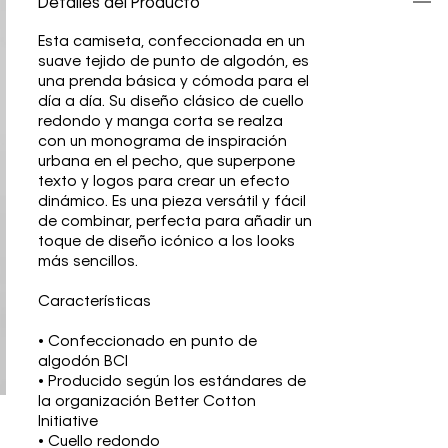
Detalles del Producto
Esta camiseta, confeccionada en un
suave tejido de punto de algodón, es
una prenda básica y cómoda para el
día a día. Su diseño clásico de cuello
redondo y manga corta se realza
con un monograma de inspiración
urbana en el pecho, que superpone
texto y logos para crear un efecto
dinámico. Es una pieza versátil y fácil
de combinar, perfecta para añadir un
toque de diseño icónico a los looks
más sencillos.
Características
• Confeccionado en punto de
algodón BCI
• Producido según los estándares de
la organización Better Cotton
Initiative
• Cuello redondo