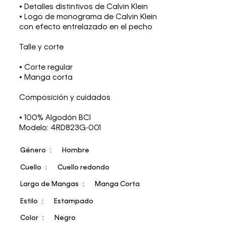
• Detalles distintivos de Calvin Klein
• Logo de monograma de Calvin Klein
con efecto entrelazado en el pecho
Talle y corte
• Corte regular
• Manga corta
Composición y cuidados
• 100% Algodón BCI
Modelo: 4RD823G-001
Género
Hombre
Cuello
Cuello redondo
Largo de Mangas
Manga Corta
Estilo
Estampado
Color
Negro