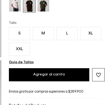
Talla
S
M
L
XL
XXL
Guía de Tallas
Agregar al carrito
Envíos gratis por compras superiores a $289.900