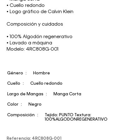
• Cuello redondo
• Logo gráfico de Calvin Klein
Composición y cuidados
• 100% Algodón regenerativo
• Lavado a máquina
Modelo: 4RC808G-001
Género
Hombre
Cuello
Cuello redondo
Largo de Mangas
Manga Corta
Color
Negro
Composición
Tejido: PUNTO Textura:
100%ALGODONREGENERATIVO
Referencia
:
4RC808G-001