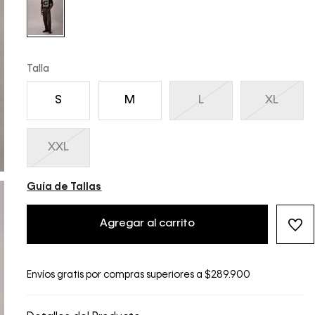
Talla
S
M
L
XL
XXL
Guía de Tallas
Agregar al carrito
Envíos gratis por compras superiores a $289.900