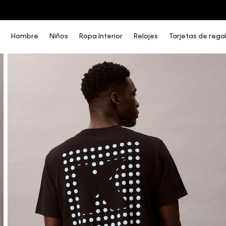
COMPRA AHORA Y PAGA DESPUÉS CON ADDI O SISTECREDITO
Hombre
Niños
Ropa Interior
Relojes
Tarjetas de rega