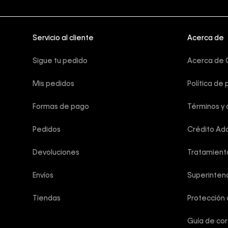
Servicio al cliente
Acerca de
Sigue tu pedido
Acerca de C
Mis pedidos
Política de 
Formas de pago
Términos y 
Pedidos
Crédito Add
Devoluciones
Tratamient
Envíos
Superintend
Tiendas
Protección
Guía de co