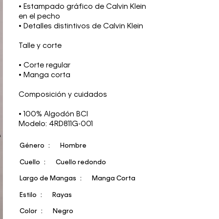
• Estampado gráfico de Calvin Klein
en el pecho
• Detalles distintivos de Calvin Klein
Talle y corte
• Corte regular
• Manga corta
Composición y cuidados
• 100% Algodón BCI
Modelo: 4RD811G-001
Género
Hombre
Cuello
Cuello redondo
Largo de Mangas
Manga Corta
Estilo
Rayas
Color
Negro