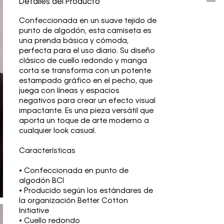
Detalles del Producto
Confeccionada en un suave tejido de
punto de algodón, esta camiseta es
una prenda básica y cómoda,
perfecta para el uso diario. Su diseño
clásico de cuello redondo y manga
corta se transforma con un potente
estampado gráfico en el pecho, que
juega con líneas y espacios
negativos para crear un efecto visual
impactante. Es una pieza versátil que
aporta un toque de arte moderno a
cualquier look casual.
Características
• Confeccionada en punto de
algodón BCI
• Producido según los estándares de
la organización Better Cotton
Initiative
• Cuello redondo