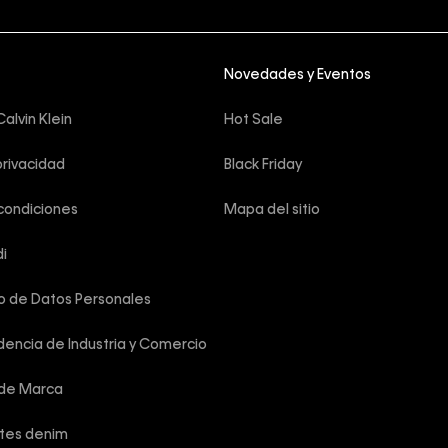
Novedades y Eventos
alvin Klein
Hot Sale
privacidad
Black Friday
condiciones
Mapa del sitio
i
o de Datos Personales
encia de Industria y Comercio
 de Marca
rtes denim