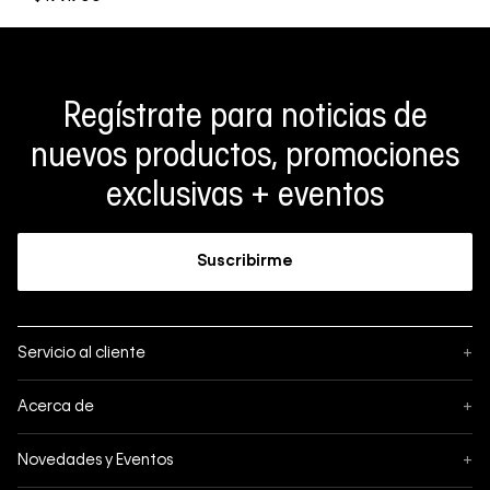
Regístrate para noticias de
nuevos productos, promociones
exclusivas + eventos
Suscribirme
Servicio al cliente
+
Sigue tu pedido
Acerca de
+
Mis pedidos
Acerca de Calvin Klein
Novedades y Eventos
+
Formas de pago
Política de privacidad