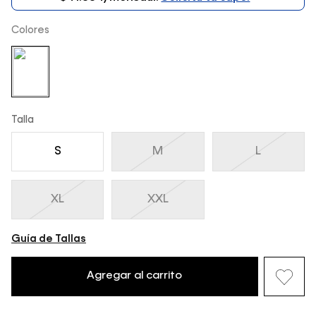
Colores
Talla
S
M
L
XL
XXL
Guía de Tallas
Agregar al carrito