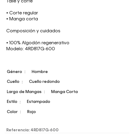
Talle y corte
• Corte regular
• Manga corta
Composición y cuidados
• 100% Algodón regenerativo
Modelo: 4RD817G-600
Género
Hombre
Cuello
Cuello redondo
Largo de Mangas
Manga Corta
Estilo
Estampado
Color
Rojo
Referencia
:
4RD817G-600