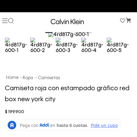
COMPRA AHORA Y PAGA DESPUÉS CON ADDI O SISTECREDITO
Ropa
Camisetas
Camiseta roja con estampado gráfico red
box new york city
$
199
.
900