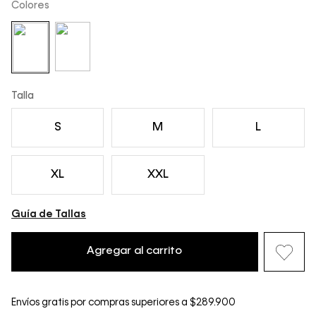
Colores
Talla
S
M
L
XL
XXL
Guía de Tallas
Agregar al carrito
Envíos gratis por compras superiores a $289.900