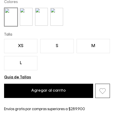
Colores
Talla
XS
S
M
L
Guía de Tallas
Agregar al carrito
Envíos gratis por compras superiores a $289.900