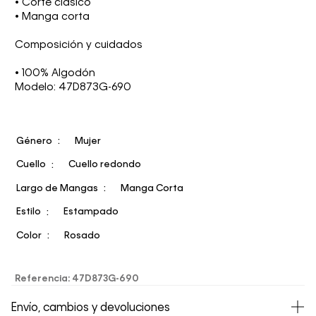
• Corte clásico
• Manga corta
Composición y cuidados
• 100% Algodón
Modelo: 47D873G-690
Género
Mujer
Cuello
Cuello redondo
Largo de Mangas
Manga Corta
Estilo
Estampado
Color
Rosado
Referencia
:
47D873G-690
Envío, cambios y devoluciones