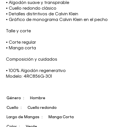
• Algodón suave y transpirable
• Cuello redondo clásico
• Detalles distintivos de Calvin Klein
• Gráfico de monograma Calvin Klein en el pecho
Talle y corte
• Corte regular
• Manga corta
Composición y cuidados
• 100% Algodón regenerativo
Modelo: 4RC856G-301
Género
Hombre
Cuello
Cuello redondo
Largo de Mangas
Manga Corta
Color
Verde