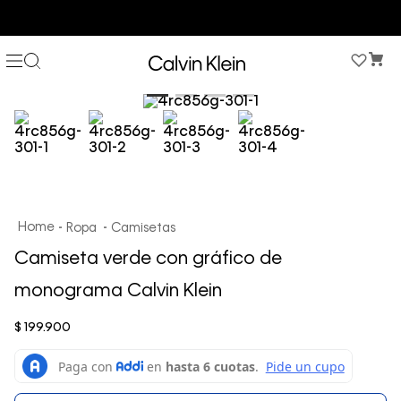
COMPRA AHORA Y PAGA DESPUÉS CON ADDI O SISTECREDITO
Ropa
Camisetas
Camiseta verde con gráfico de
monograma Calvin Klein
$
199
.
900