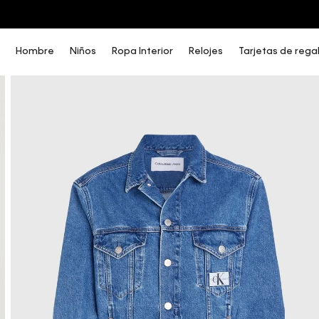
COMPRA AHORA Y PAGA DESPUÉS CON ADDI O SISTECREDITO
Hombre
Niños
Ropa Interior
Relojes
Tarjetas de rega