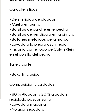
Características
• Denim rígido de algodón
• Cuello en punta
• Bolsillos de parche en el pecho
• Bolsillos de hendidura en la cintura
• Botones metálicos de la marca
• Lavado a la piedra azul medio
• Insignia con el logo de Calvin Klein
en el bolsillo del pecho
Talle y corte
• Boxy fit clásico
Composición y cuidados
• 80 % Algodón y 20 % algodón
reciclado posconsumo
• Lavado a máquina
• No usar secadora