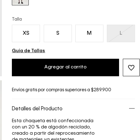
Talla
XS
S
M
L
Guía de Tallas
Agregar al carrito
Envíos gratis por compras superiores a $289.900
Detalles del Producto
Esta chaqueta está confeccionada
con un 20 % de algodón reciclado,
creado a partir del reprocesamiento
de materiales ya existentes.