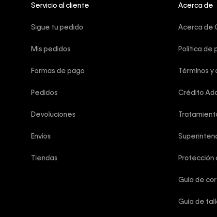
Servicio al cliente
Acerca de
Sigue tu pedido
Acerca de C
Mis pedidos
Política de 
Formas de pago
Términos y 
Pedidos
Crédito Add
Devoluciones
Tratamient
Envíos
Superintend
Tiendas
Protección
Guía de co
Guía de tal