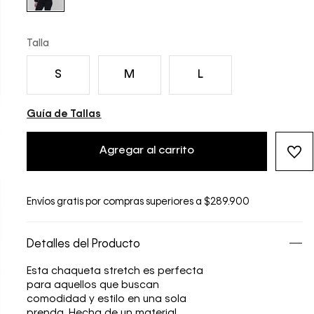
Talla
S
M
L
Guía de Tallas
Agregar al carrito
Envíos gratis por compras superiores a $289.900
Detalles del Producto
Esta chaqueta stretch es perfecta
para aquellos que buscan
comodidad y estilo en una sola
prenda. Hecha de un material