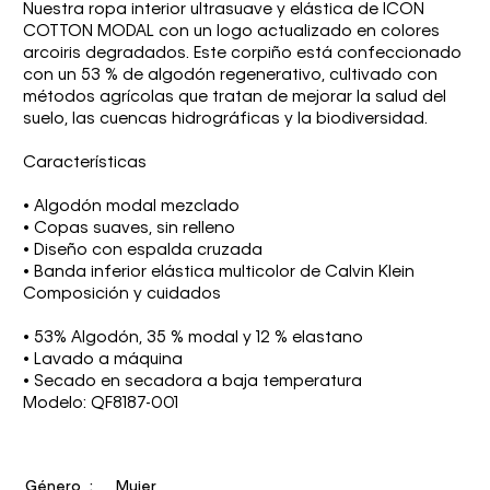
Nuestra ropa interior ultrasuave y elástica de ICON
COTTON MODAL con un logo actualizado en colores
arcoiris degradados. Este corpiño está confeccionado
con un 53 % de algodón regenerativo, cultivado con
métodos agrícolas que tratan de mejorar la salud del
suelo, las cuencas hidrográficas y la biodiversidad.
Características
• Algodón modal mezclado
• Copas suaves, sin relleno
• Diseño con espalda cruzada
• Banda inferior elástica multicolor de Calvin Klein
Composición y cuidados
• 53% Algodón, 35 % modal y 12 % elastano
• Lavado a máquina
• Secado en secadora a baja temperatura
Modelo: QF8187-001
Género
Mujer