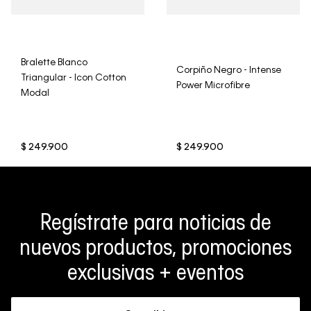
Bralette Blanco
Corpiño Negro - Intense
Triangular - Icon Cotton
Power Microfibre
Modal
$
249
.
900
$
249
.
900
Regístrate para noticias de
nuevos productos, promociones
exclusivas + eventos