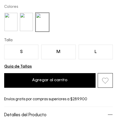
Colores
Talla
S
M
L
Guía de Tallas
Agregar al carrito
Envíos gratis por compras superiores a $289.900
Detalles del Producto