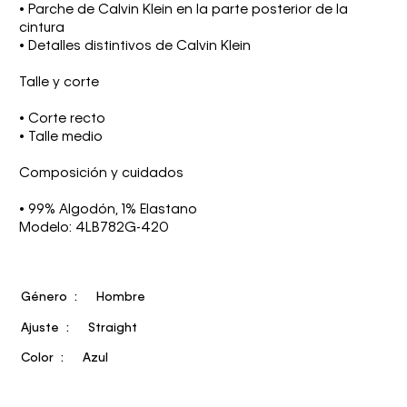
• Parche de Calvin Klein en la parte posterior de la
cintura
• Detalles distintivos de Calvin Klein
Talle y corte
• Corte recto
• Talle medio
Composición y cuidados
• 99% Algodón, 1% Elastano
Modelo: 4LB782G-420
Género
Hombre
Ajuste
Straight
Color
Azul