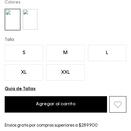
Colores
Talla
S
M
L
XL
XXL
Guía de Tallas
Agregar al carrito
Envíos gratis por compras superiores a $289.900