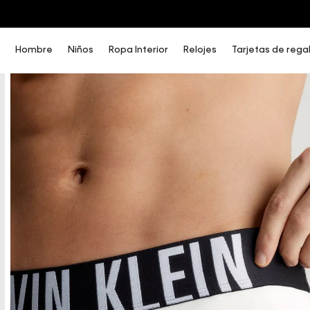
COMPRA AHORA Y PAGA DESPUÉS CON ADDI O SISTECREDITO
Hombre
Niños
Ropa Interior
Relojes
Tarjetas de rega