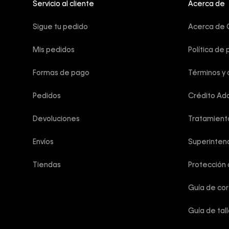
Servicio al cliente
Acerca de
Sigue tu pedido
Acerca de C
Mis pedidos
Política de 
Formas de pago
Términos y 
Pedidos
Crédito Add
Devoluciones
Tratamient
Envíos
Superintend
Tiendas
Protección
Guía de co
Guía de tal