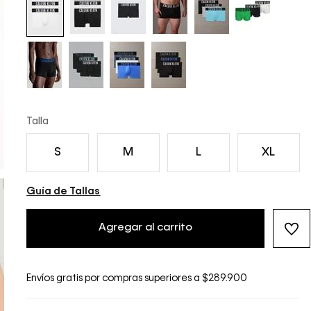
Talla
S
M
L
XL
Guía de Tallas
Agregar al carrito
Envíos gratis por compras superiores a $289.900