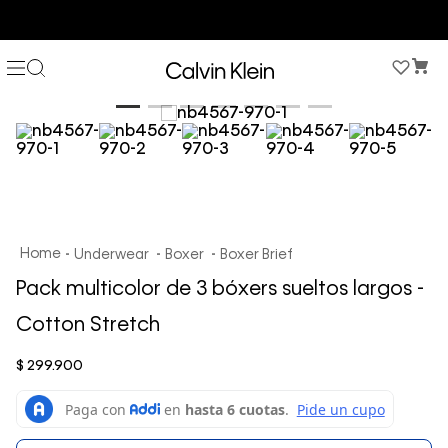
COMPRA AHORA Y PAGA DESPUÉS CON ADDI O SISTECREDITO
Underwear
Boxer
Boxer Brief
Pack multicolor de 3 bóxers sueltos largos -
Cotton Stretch
$
299
.
900