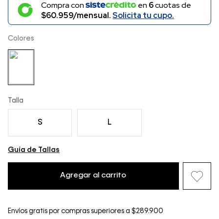
Compra con
en
6
cuotas de
$60.959/mensual.
Solicita tu cupo.
Colores
Talla
S
L
Guía de Tallas
Agregar al carrito
Envíos gratis por compras superiores a $289.900