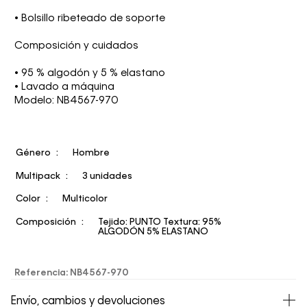
• Bolsillo ribeteado de soporte
Composición y cuidados
• 95 % algodón y 5 % elastano
• Lavado a máquina
Modelo: NB4567-970
Género
Hombre
Multipack
3 unidades
Color
Multicolor
Composición
Tejido: PUNTO Textura: 95%
ALGODÓN 5% ELASTANO
Referencia
:
NB4567-970
Envío, cambios y devoluciones