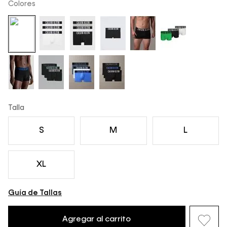
Colores
Talla
S
M
L
XL
Guía de Tallas
Agregar al carrito