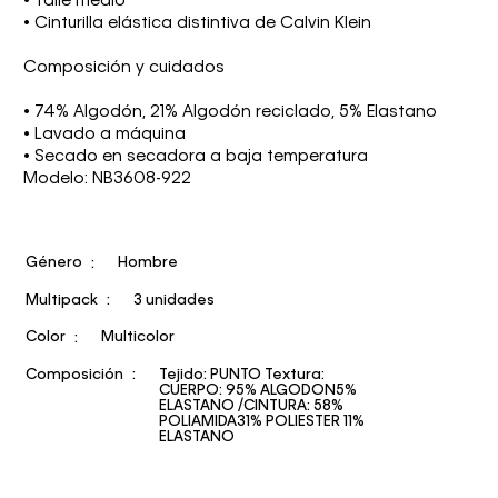
• Talle medio
• Cinturilla elástica distintiva de Calvin Klein
Composición y cuidados
• 74% Algodón, 21% Algodón reciclado, 5% Elastano
• Lavado a máquina
• Secado en secadora a baja temperatura
Modelo: NB3608-922
Género
Hombre
Multipack
3 unidades
Color
Multicolor
Composición
Tejido: PUNTO Textura:
CUERPO: 95% ALGODON5%
ELASTANO /CINTURA: 58%
POLIAMIDA31% POLIESTER 11%
ELASTANO