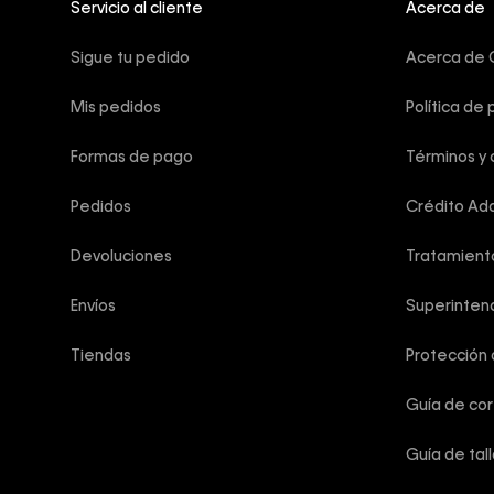
Servicio al cliente
Acerca de
Sigue tu pedido
Acerca de C
Mis pedidos
Política de 
Formas de pago
Términos y 
Pedidos
Crédito Add
Devoluciones
Tratamient
Envíos
Superintend
Tiendas
Protección
Guía de co
Guía de tal