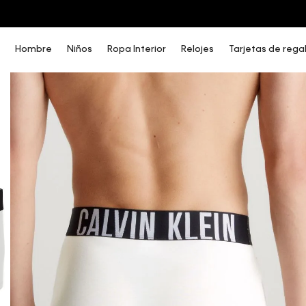
COMPRA AHORA Y PAGA DESPUÉS CON ADDI O SISTECREDITO
Hombre
Niños
Ropa Interior
Relojes
Tarjetas de rega