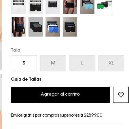
Talla
S
M
L
XL
Guía de Tallas
Agregar al carrito
Envíos gratis por compras superiores a $289.900