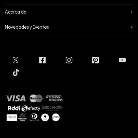
Sigue tu pedido
Acerca de
+
Mis pedidos
Acerca de Calvin Klein
Novedades y Eventos
+
Formas de pago
Política de privacidad
Hot Sale
Pedidos
Términos y condiciones
Conectar
Black Friday
Devoluciones
Crédito Addi
Cyber Lunes
Envíos
Tratamiento de Datos Personales
Mapa del sitio
Tiendas
Superintendencia de Industria y Comercio
Aceptamos
Protección de Marca
Guía de tallas
Guía de cuidado Denim
Sostenibilidad
Calvin Klein