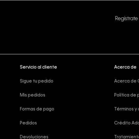
Regístrate
Servicio al cliente
Acerca de
Sigue tu pedido
Acerca de C
Mis pedidos
Política de 
Formas de pago
Términos y 
Pedidos
Crédito Add
Devoluciones
Tratamient