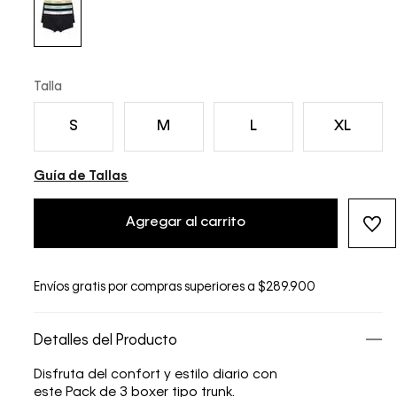
Talla
S
M
L
XL
Guía de Tallas
Agregar al carrito
Envíos gratis por compras superiores a $289.900
Detalles del Producto
Disfruta del confort y estilo diario con
este Pack de 3 boxer tipo trunk.