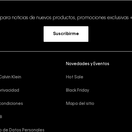
 para noticias de nuevos productos, promociones exclusivas 
Suscribirme
Novedades y Eventos
alvin Klein
Hot Sale
privacidad
Black Friday
condiciones
Mapa del sitio
i
o de Datos Personales