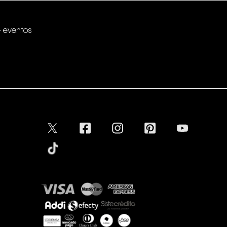
+ eventos
Conectar
Aceptamos