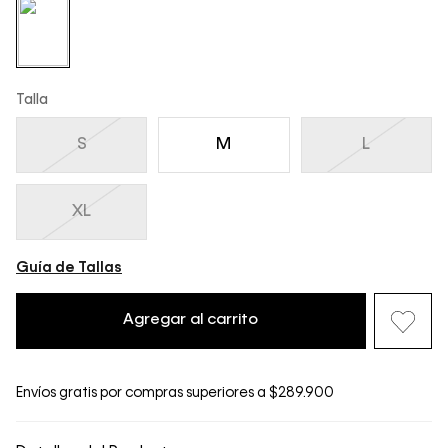
Talla
S
M
L
XL
Guía de Tallas
Agregar al carrito
Envíos gratis por compras superiores a $289.900