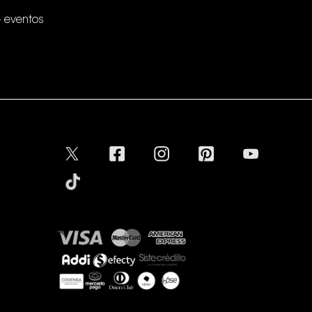
+ eventos
Conectar
Aceptamos