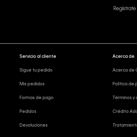
Regístrate
Servicio al cliente
Acerca de
Sigue tu pedido
Acerca de C
Mis pedidos
Política de 
Formas de pago
Términos y 
Pedidos
Crédito Add
Devoluciones
Tratamient