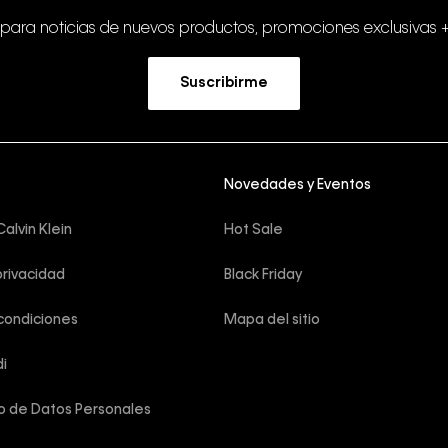
 para noticias de nuevos productos, promociones exclusivas 
Suscribirme
Novedades y Eventos
alvin Klein
Hot Sale
privacidad
Black Friday
condiciones
Mapa del sitio
i
o de Datos Personales