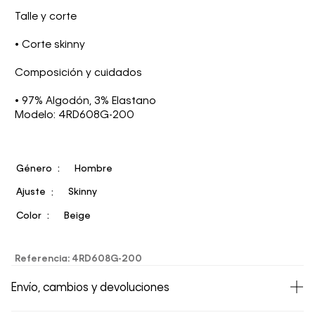
Talle y corte
• Corte skinny
Composición y cuidados
• 97% Algodón, 3% Elastano
Modelo: 4RD608G-200
Género
Hombre
Ajuste
Skinny
Color
Beige
Referencia
:
4RD608G-200
Envío, cambios y devoluciones