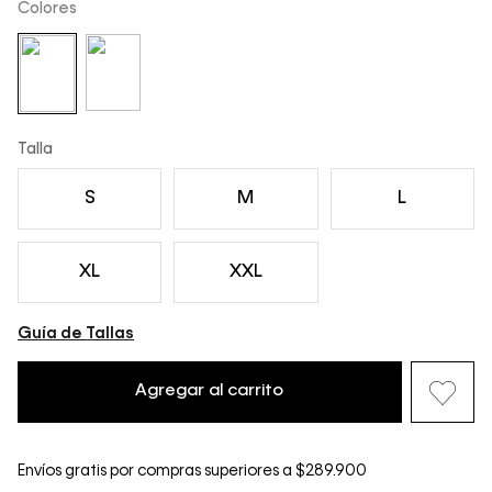
Colores
Talla
S
M
L
XL
XXL
Guía de Tallas
Agregar al carrito
Envíos gratis por compras superiores a $289.900