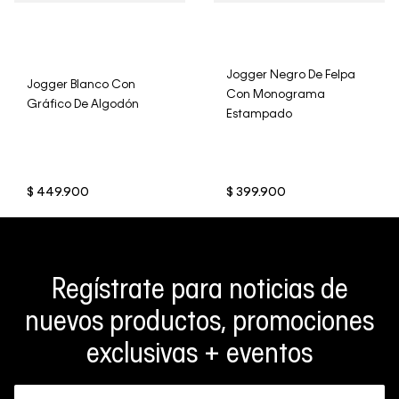
Jogger Negro De Felpa
Jogger Blanco Con
Con Monograma
Gráfico De Algodón
Estampado
$
449
.
900
$
399
.
900
Regístrate para noticias de
nuevos productos, promociones
exclusivas + eventos