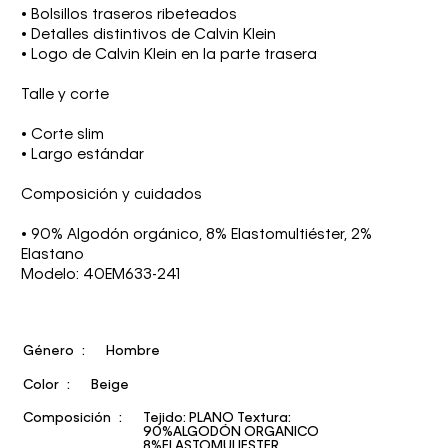
• Bolsillos traseros ribeteados
• Detalles distintivos de Calvin Klein
• Logo de Calvin Klein en la parte trasera
Talle y corte
• Corte slim
• Largo estándar
Composición y cuidados
• 90% Algodón orgánico, 8% Elastomultiéster, 2%
Elastano
Modelo: 40EM633-241
Género
Hombre
Color
Beige
Composición
Tejido: PLANO Textura:
90%ALGODÓN ORGANICO
8%ELASTOMULIESTER